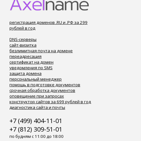
регистрация доменов .RU и .РФ за 299
рублей в год
DNS-серверы
сайт-визитка
безлимитная почта на домене
переадресация
сертификат на домен
уведомления по SMS
защита домена
персональный менеджер
помощь в подготовке документов
срочная обработка документов
оповещение при запросах
конструктор сайтов за 699 рублей в год
диагностика сайта и почты
+7 (499) 404-11-01
+7 (812) 309-51-01
по будням с 11:00 до 18:00