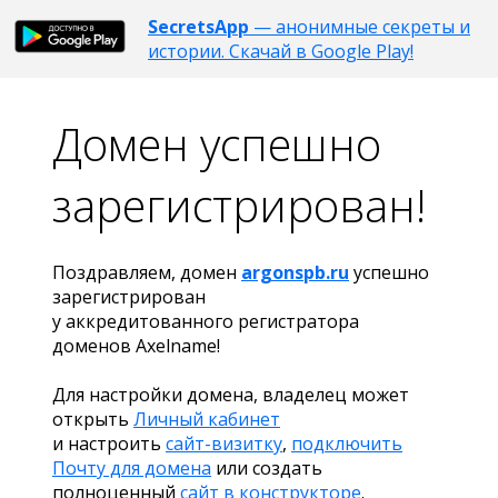
SecretsApp
— анонимные секреты и
истории. Скачай в Google Play!
Домен успешно
зарегистрирован!
Поздравляем, домен
argonspb.ru
успешно
зарегистрирован
у аккредитованного регистратора
доменов Axelname!
Для настройки домена, владелец может
открыть
Личный кабинет
и настроить
сайт-визитку
,
подключить
Почту для домена
или создать
полноценный
сайт в конструкторе
.